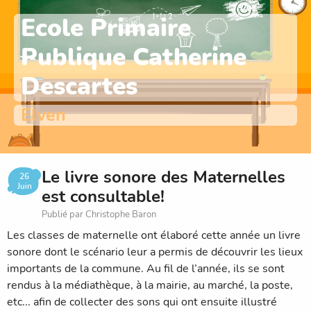
Ecole Primaire
Publique Catherine
Descartes
Elven
Le livre sonore des Maternelles
26
Juin
est consultable!
Publié par Christophe Baron
Les classes de maternelle ont élaboré cette année un livre
sonore dont le scénario leur a permis de découvrir les lieux
importants de la commune. Au fil de l’année, ils se sont
rendus à la médiathèque, à la mairie, au marché, la poste,
etc... afin de collecter des sons qui ont ensuite illustré