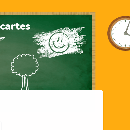
cartes