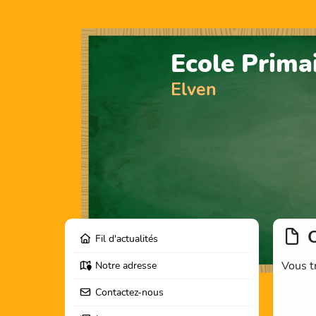
Ecole Prima
Elven
C
Fil d'actualités
Vous t
Notre adresse
Contactez-nous