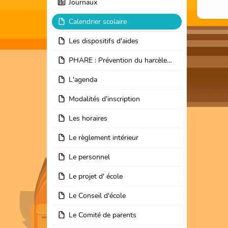
Journaux
Calendrier scolaire
Les dispositifs d'aides
PHARE : Prévention du harcèlement en milieu scolaire
L'agenda
Modalités d'inscription
Les horaires
Le règlement intérieur
Le personnel
Le projet d' école
Le Conseil d'école
Le Comité de parents