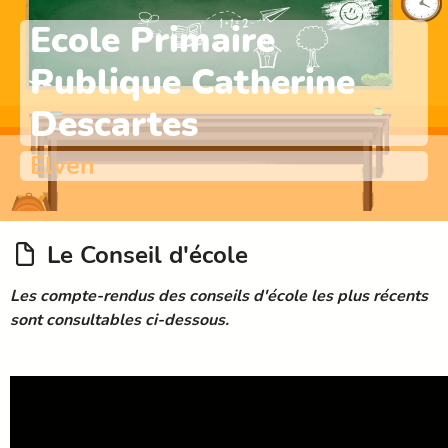
Ecole Primaire
Publique Catherine
Descartes
Elven
Le Conseil d'école
Les compte-rendus des conseils d'école les plus récents
sont consultables ci-dessous.