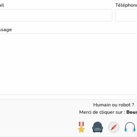
il
Téléphon
ssage
Humain ou robot ?
Merci de cliquer sur :
Bou