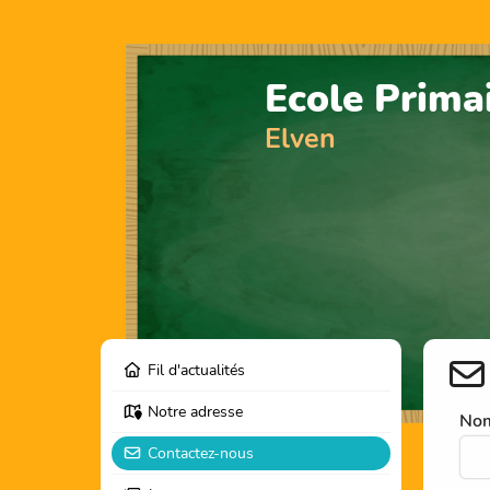
Ecole Prima
Elven
Fil d'actualités
Notre adresse
Nom
Contactez-nous