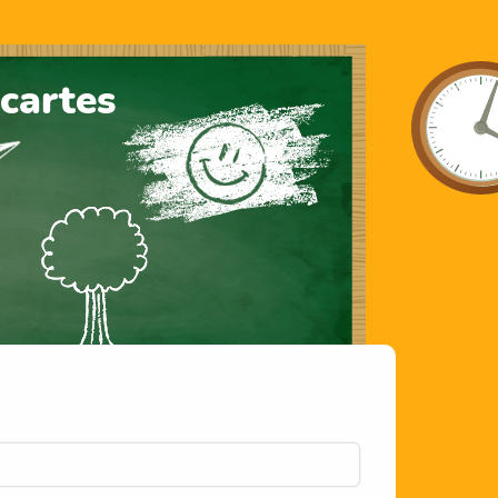
cartes