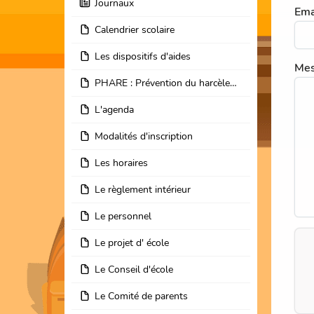
Journaux
Ema
Calendrier scolaire
Les dispositifs d'aides
Me
PHARE : Prévention du harcèlement en milieu scolaire
L'agenda
Modalités d'inscription
Les horaires
Le règlement intérieur
Le personnel
Le projet d' école
Le Conseil d'école
Le Comité de parents