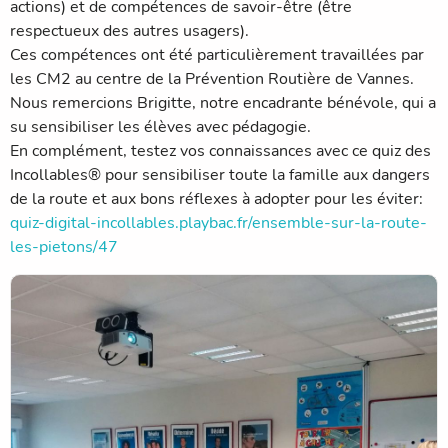
actions) et de compétences de savoir-être (être
respectueux des autres usagers).
Ces compétences ont été particulièrement travaillées par
les CM2 au centre de la Prévention Routière de Vannes.
Nous remercions Brigitte, notre encadrante bénévole, qui a
su sensibiliser les élèves avec pédagogie.
En complément, testez vos connaissances avec ce quiz des
Incollables® pour sensibiliser toute la famille aux dangers
de la route et aux bons réflexes à adopter pour les éviter:
quiz-digital-incollables.playbac.fr/ensemble-sur-la-route-
les-pietons/47